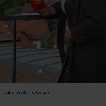
Sie sind hier:
Jobs
»
Offene Stellen