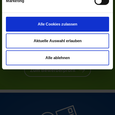
Marketing
Alle Cookies zulassen
Ihre begonnene
Bewerbung in Ihrem
Aktuelle Auswahl erlauben
Profil fertigstellen?
Alle ablehnen
Zum Bewerberprofil